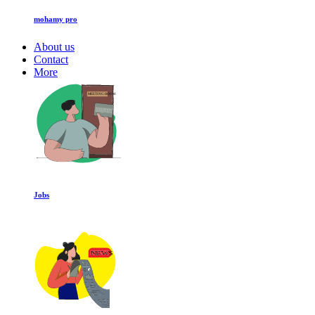
mohamy pro
About us
Contact
More
Jobs